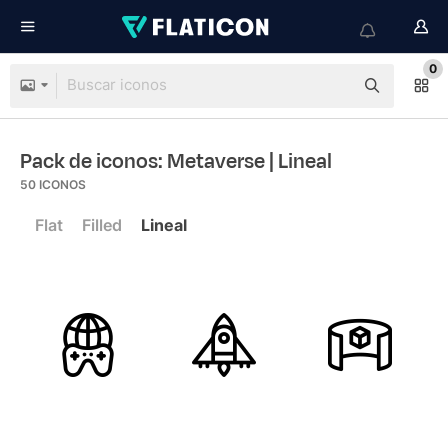
0
Pack de iconos: Metaverse
| Lineal
50
ICONOS
Flat
Filled
Lineal