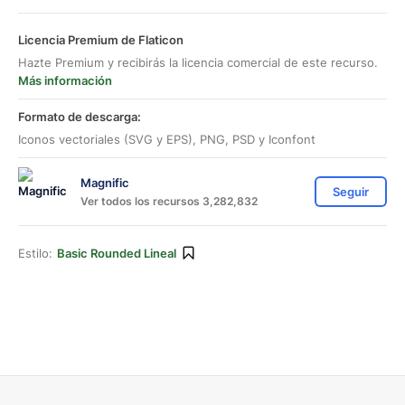
Licencia Premium de Flaticon
Hazte Premium y recibirás la licencia comercial de este recurso.
Más información
Formato de descarga:
Iconos vectoriales (SVG y EPS), PNG, PSD y Iconfont
Magnific
Seguir
Ver todos los recursos 3,282,832
Estilo:
Basic Rounded Lineal