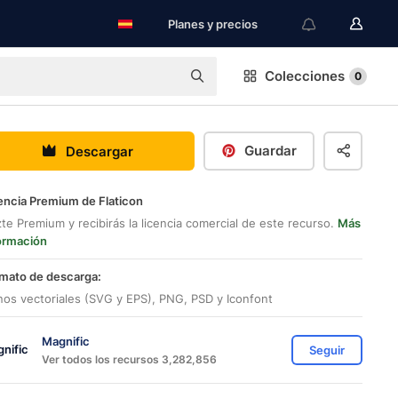
Planes y precios
Colecciones
0
Guardar
Descargar
encia Premium de Flaticon
te Premium y recibirás la licencia comercial de este recurso.
Más
ormación
mato de descarga:
nos vectoriales (SVG y EPS), PNG, PSD y Iconfont
Magnific
Seguir
Ver todos los recursos 3,282,856