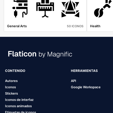
General Arts
Health
50 ICONOS
CONTENIDO
HERRAMIENTAS
Autores
API
Iconos
Google Workspace
Stickers
Iconos de interfaz
Iconos animados
Etiquetas de iconos