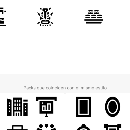
Packs que coinciden con el mismo estilo