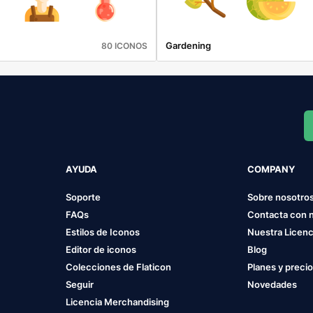
Gardening
80 ICONOS
AYUDA
COMPANY
Soporte
Sobre nosotro
FAQs
Contacta con 
Estilos de Iconos
Nuestra Licenc
Editor de iconos
Blog
Colecciones de Flaticon
Planes y preci
Seguir
Novedades
Licencia Merchandising