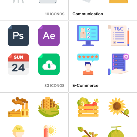
Communication
10 ICONOS
E-Commerce
33 ICONOS