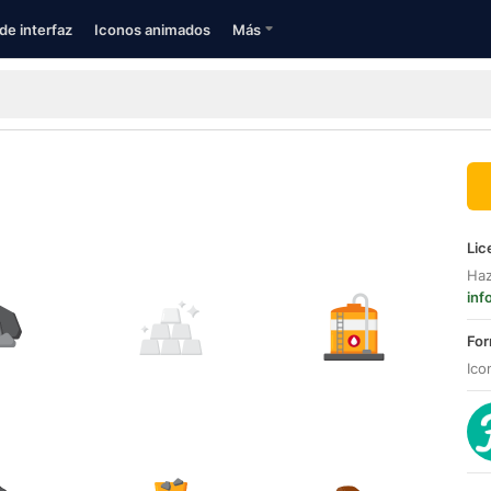
de interfaz
Iconos animados
Más
Lic
Haz
inf
For
Ico