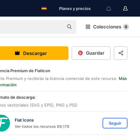
Planes y precios
Colecciones
0
Guardar
Descargar
encia Premium de Flaticon
te Premium y recibirás la licencia comercial de este recurso.
Más
ormación
mato de descarga:
nos vectoriales (SVG y EPS), PNG y PSD
Flat Icons
Seguir
Ver todos los recursos 89,178