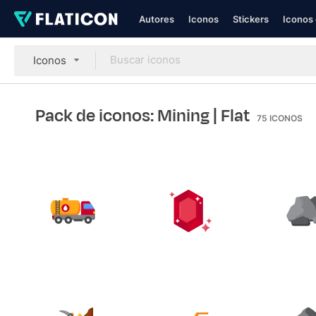
Autores
Iconos
Stickers
Iconos 
Iconos
Pack de iconos: Mining
| Flat
75
ICONOS