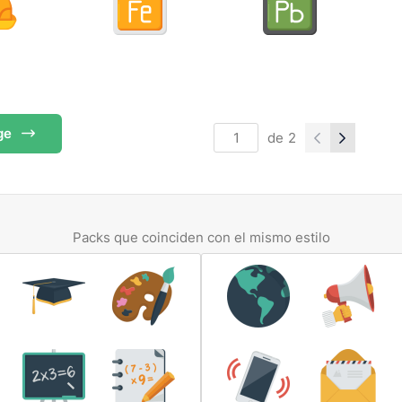
ge
de
2
Packs que coinciden con el mismo estilo