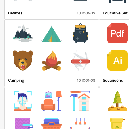
Devices
Educative Set
10 ICONOS
Camping
Squaricons
10 ICONOS