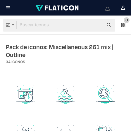
0
Pack de iconos: Miscellaneous 261 mix
|
Outline
34
ICONOS