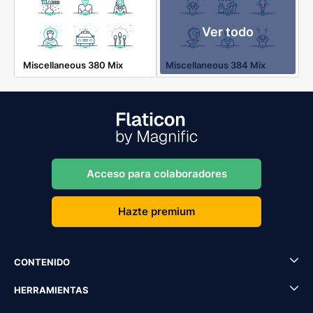
Ver todo
Miscellaneous 380 Mix
Miscellaneous 384 Mix
Acceso para colaboradores
Hazte premium
CONTENIDO
HERRAMIENTAS