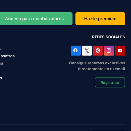
Acceso para colaboradores
Hazte premium
REDES SOCIALES
s
nosotros
Consigue recursos exclusivos
ia
directamente en tu email
os
Regístrate