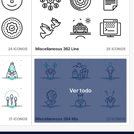
Miscellaneous 362 Line
24 ICONOS
25 ICONOS
Ver todo
Miscellaneous 384 Mix
21 ICONOS
23 ICONOS