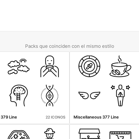
Packs que coinciden con el mismo estilo
 379 Line
Miscellaneous 377 Line
22 ICONOS