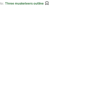
lo:
Three musketeers outline