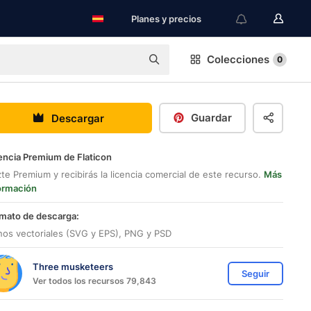
Planes y precios
Colecciones
0
Guardar
Descargar
encia Premium de Flaticon
te Premium y recibirás la licencia comercial de este recurso.
Más
ormación
mato de descarga:
nos vectoriales (SVG y EPS), PNG y PSD
Three musketeers
Seguir
Ver todos los recursos 79,843