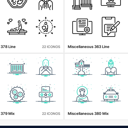
 378 Line
Miscellaneous 363 Line
22 ICONOS
 379 Mix
Miscellaneous 380 Mix
22 ICONOS