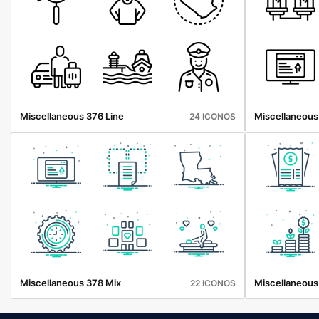
Miscellaneous 376 Line
Miscellaneous
24 ICONOS
Miscellaneous 378 Mix
Miscellaneous
22 ICONOS