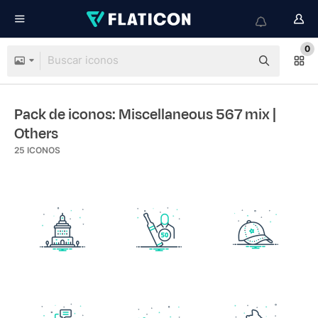
0
Pack de iconos: Miscellaneous 567 mix
|
Others
25
ICONOS