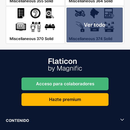
Miscellaneous 355 Solid
Miscellaneous 364 Solid
Ver todo
Miscellaneous 370 Solid
Miscellaneous 374 Solid
Acceso para colaboradores
Hazte premium
CONTENIDO