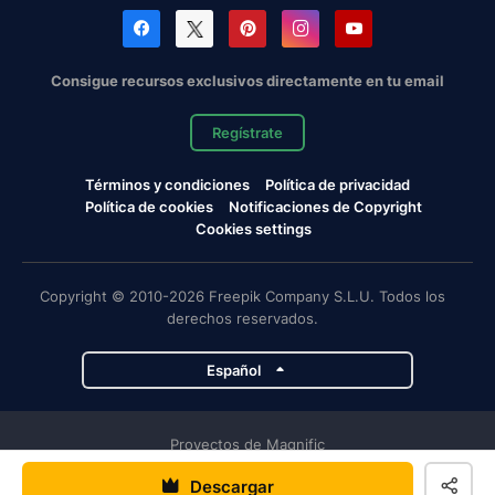
Consigue recursos exclusivos directamente en tu email
Regístrate
Términos y condiciones
Política de privacidad
Política de cookies
Notificaciones de Copyright
Cookies settings
Copyright © 2010-2026 Freepik Company S.L.U. Todos los
derechos reservados.
Español
Proyectos de Magnific
Descargar
Magnific
Flaticon
Slidesgo