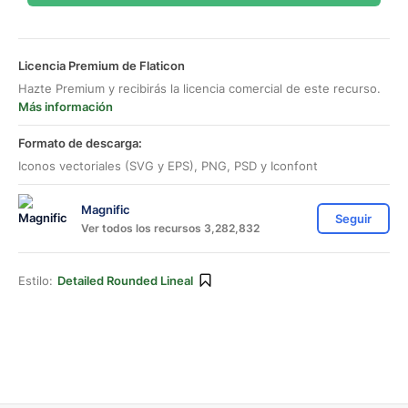
Licencia Premium de Flaticon
Hazte Premium y recibirás la licencia comercial de este recurso.
Más información
Formato de descarga:
Iconos vectoriales (SVG y EPS), PNG, PSD y Iconfont
Magnific
Seguir
Ver todos los recursos 3,282,832
Estilo:
Detailed Rounded Lineal