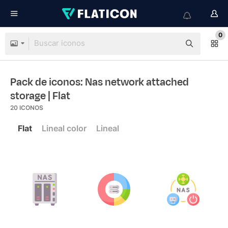
0
Pack de iconos: Nas network attached
storage
| Flat
20
ICONOS
Flat
Lineal color
Lineal