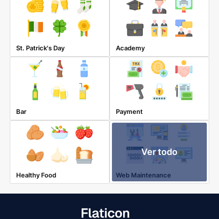
St. Patrick's Day
Academy
Bar
Payment
Ver todo
Healthy Food
Web Maintenance