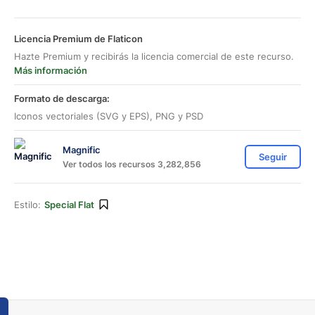
Licencia Premium de Flaticon
Hazte Premium y recibirás la licencia comercial de este recurso.
Más información
Formato de descarga:
Iconos vectoriales (SVG y EPS), PNG y PSD
Magnific
Seguir
Ver todos los recursos 3,282,856
Estilo:
Special Flat