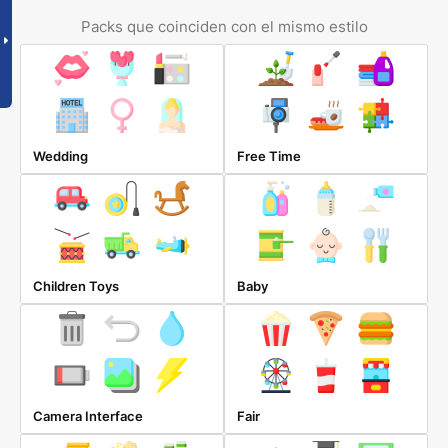
Packs que coinciden con el mismo estilo
Wedding
Free Time
Children Toys
Baby
Camera Interface
Fair