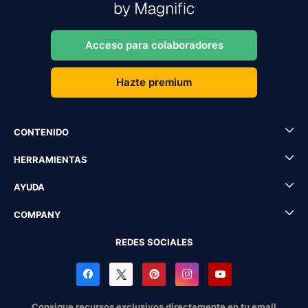
Acceso para colaboradores
Hazte premium
CONTENIDO
HERRAMIENTAS
AYUDA
COMPANY
REDES SOCIALES
Consigue recursos exclusivos directamente en tu email