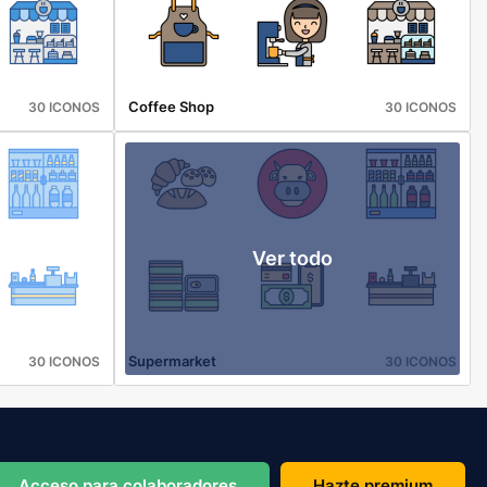
Coffee Shop
30 ICONOS
30 ICONOS
Ver todo
Supermarket
30 ICONOS
30 ICONOS
Acceso para colaboradores
Hazte premium