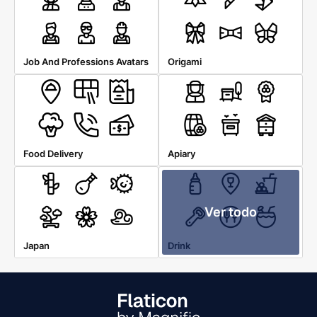
Job And Professions Avatars
Origami
Food Delivery
Apiary
Ver todo
Japan
Drink