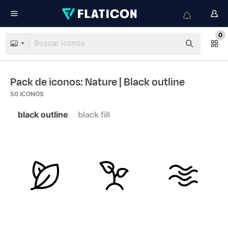
0
Pack de iconos: Nature
| Black outline
50
ICONOS
black outline
black fill