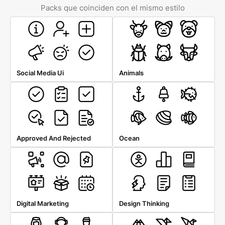
Packs que coinciden con el mismo estilo
Social Media Ui
Animals
Approved And Rejected
Ocean
Digital Marketing
Design Thinking