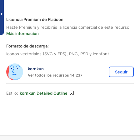
Licencia Premium de Flaticon
Hazte Premium y recibirás la licencia comercial de este recurso.
Más información
Formato de descarga:
Iconos vectoriales (SVG y EPS), PNG, PSD y Iconfont
kornkun
Seguir
Ver todos los recursos 14,237
Estilo:
kornkun Detailed Outline