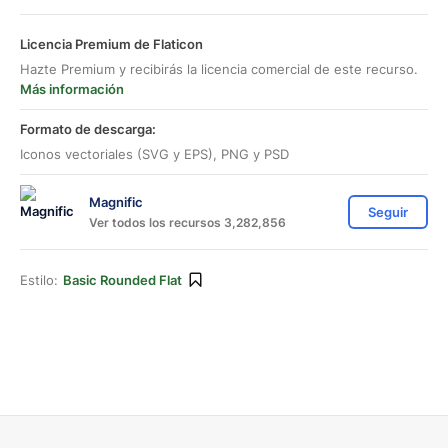
Licencia Premium de Flaticon
Hazte Premium y recibirás la licencia comercial de este recurso.
Más información
Formato de descarga:
Iconos vectoriales (SVG y EPS), PNG y PSD
Magnific
Seguir
Ver todos los recursos 3,282,856
Estilo:
Basic Rounded Flat