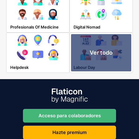
Profesionals Of Medicine
Digital Nomad
Ver todo
Helpdesk
Labour Day
Acceso para colaboradores
Hazte premium