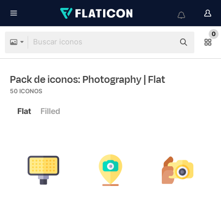
0
Pack de iconos: Photography
| Flat
50
ICONOS
Flat
Filled