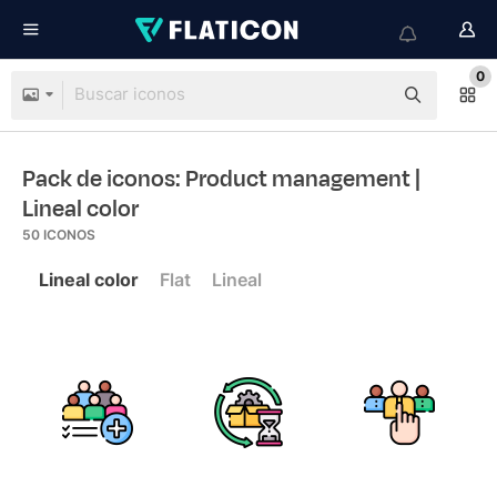
0
Pack de iconos: Product management
|
Lineal color
50
ICONOS
Lineal color
Flat
Lineal