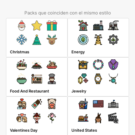
Packs que coinciden con el mismo estilo
Christmas
Energy
Food And Restaurant
Jewelry
Valentines Day
United States