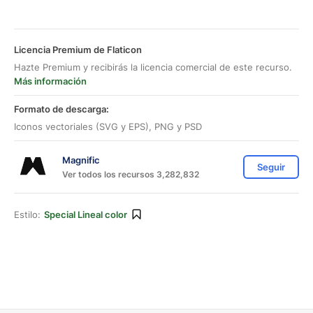
Licencia Premium de Flaticon
Hazte Premium y recibirás la licencia comercial de este recurso.
Más información
Formato de descarga:
Iconos vectoriales (SVG y EPS), PNG y PSD
Magnific
Seguir
Ver todos los recursos 3,282,832
Estilo:
Special Lineal color