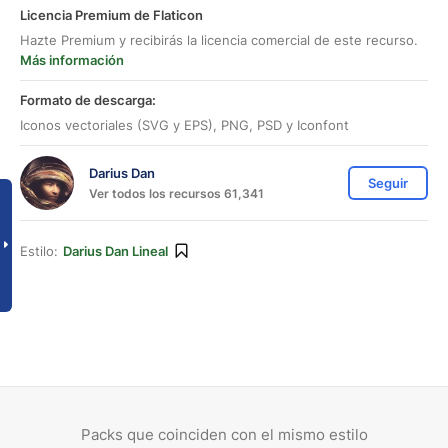
Licencia Premium de Flaticon
Hazte Premium y recibirás la licencia comercial de este recurso.
Más información
Formato de descarga:
Iconos vectoriales (SVG y EPS), PNG, PSD y Iconfont
Darius Dan
Seguir
Ver todos los recursos 61,341
Estilo:
Darius Dan Lineal
Packs que coinciden con el mismo estilo