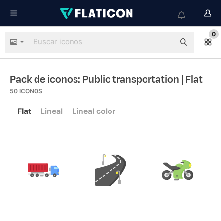
0
Pack de iconos: Public transportation
| Flat
50
ICONOS
Flat
Lineal
Lineal color