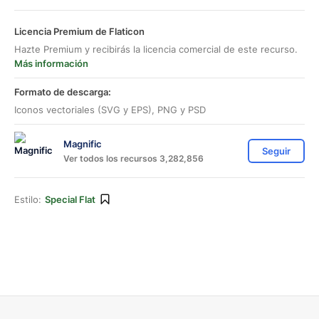
Licencia Premium de Flaticon
Hazte Premium y recibirás la licencia comercial de este recurso.
Más información
Formato de descarga:
Iconos vectoriales (SVG y EPS), PNG y PSD
Magnific
Seguir
Ver todos los recursos 3,282,856
Estilo:
Special Flat