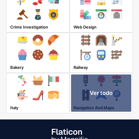
Crime Investigation
Web Design
Bakery
Railway
Ver todo
Italy
Navigation And Maps