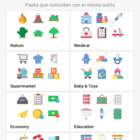
Packs que coinciden con el mismo estilo
Nature
Medical
Supermarket
Baby & Toys
Economy
Education