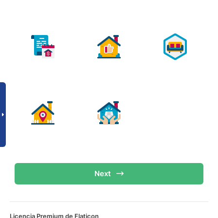
Next
Licencia Premium de Flaticon