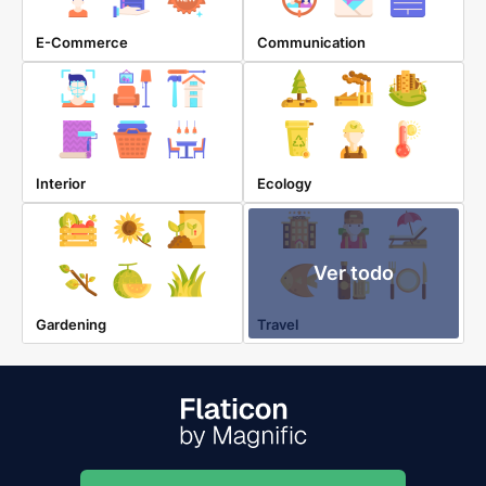
E-Commerce
Communication
Interior
Ecology
Ver todo
Gardening
Travel