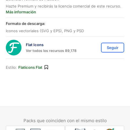
Hazte Premium y recibirás la licencia comercial de este recurso.
Más información
Formato de descarga:
Iconos vectoriales (SVG y EPS), PNG y PSD
Flat Icons
Seguir
Ver todos los recursos 89,178
Estilo:
Flaticons Flat
Packs que coinciden con el mismo estilo