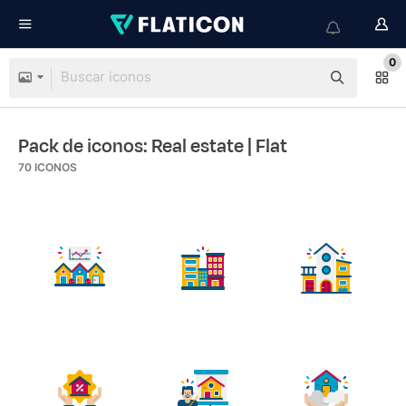
0
Pack de iconos: Real estate
| Flat
70
ICONOS