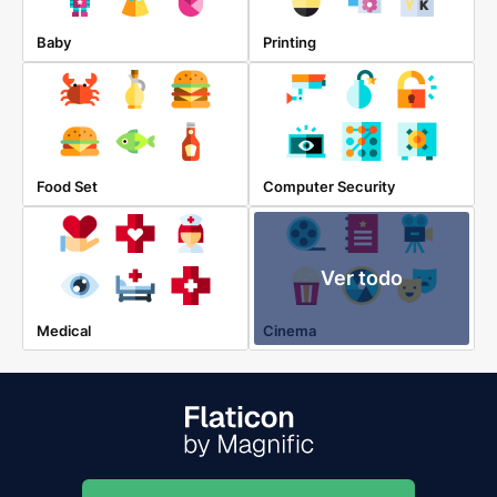
Baby
Printing
Food Set
Computer Security
Ver todo
Medical
Cinema