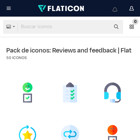
0
Pack de iconos: Reviews and feedback
| Flat
50
ICONOS