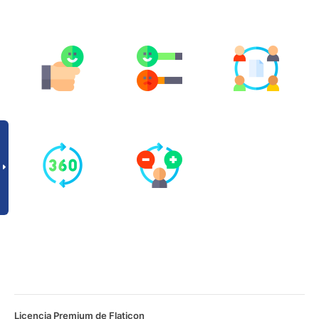
Licencia Premium de Flaticon