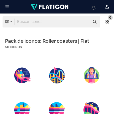
0
Pack de iconos: Roller coasters
| Flat
50
ICONOS