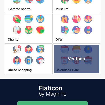
Extreme Sports
Museum
Charity
Gifts
Ver todo
Online Shopping
Calendar & Date