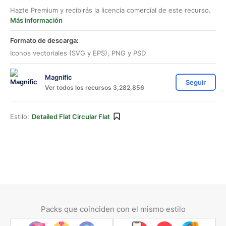
Hazte Premium y recibirás la licencia comercial de este recurso.
Más información
Formato de descarga:
Iconos vectoriales (SVG y EPS), PNG y PSD
Magnific
Seguir
Ver todos los recursos 3,282,856
Estilo:
Detailed Flat Circular Flat
Packs que coinciden con el mismo estilo