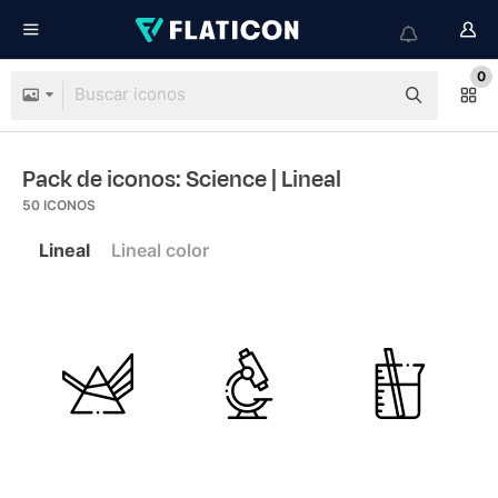
0
Pack de iconos: Science
| Lineal
50
ICONOS
Lineal
Lineal color