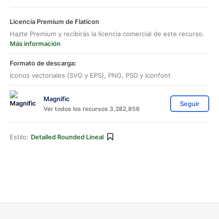
Licencia Premium de Flaticon
Hazte Premium y recibirás la licencia comercial de este recurso.
Más información
Formato de descarga:
Iconos vectoriales (SVG y EPS), PNG, PSD y Iconfont
Magnific
Seguir
Ver todos los recursos 3,282,856
Estilo:
Detailed Rounded Lineal