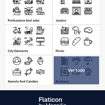
Professions And Jobs
Justice
City Elements
Picnic
Ver todo
Sweets And Candies
Business