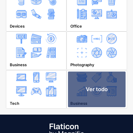
Devices
Office
Business
Photography
Ver todo
Tech
Business