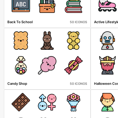
Back To School
Active Lifestyl
50 ICONOS
Candy Shop
Halloween Co
50 ICONOS