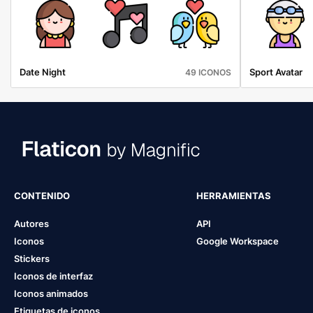
Date Night
Sport Avatar
49 ICONOS
CONTENIDO
HERRAMIENTAS
Autores
API
Iconos
Google Workspace
Stickers
Iconos de interfaz
Iconos animados
Etiquetas de iconos