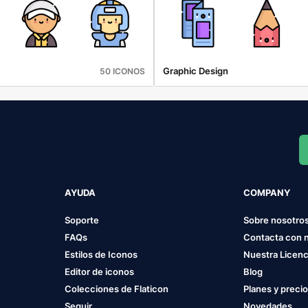
Graphic Design
50 ICONOS
AYUDA
COMPANY
Soporte
Sobre nosotro
FAQs
Contacta con 
Estilos de Iconos
Nuestra Licenc
Editor de iconos
Blog
Colecciones de Flaticon
Planes y preci
Seguir
Novedades