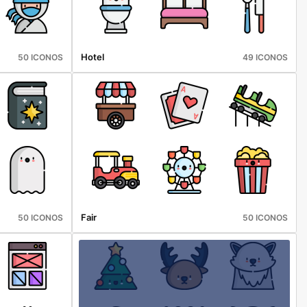
Hotel
50 ICONOS
49 ICONOS
Fair
50 ICONOS
50 ICONOS