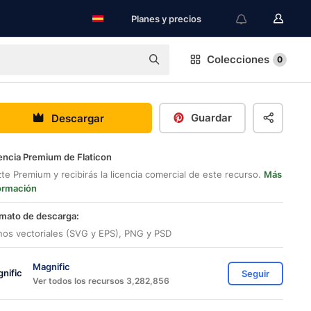
Planes y precios
Colecciones
0
Guardar
Descargar
encia Premium de Flaticon
te Premium y recibirás la licencia comercial de este recurso.
Más
ormación
mato de descarga:
nos vectoriales (SVG y EPS), PNG y PSD
Magnific
Seguir
Ver todos los recursos 3,282,856