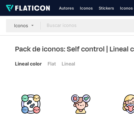
Autores
Iconos
Stickers
Iconos 
Iconos
Pack de iconos: Self control
| Lineal 
Lineal color
Flat
Lineal