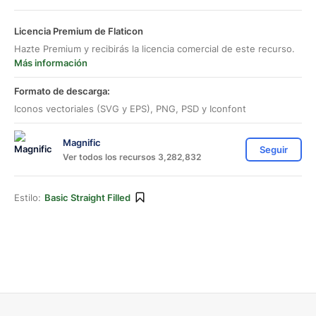
Licencia Premium de Flaticon
Hazte Premium y recibirás la licencia comercial de este recurso.
Más información
Formato de descarga:
Iconos vectoriales (SVG y EPS), PNG, PSD y Iconfont
Magnific
Seguir
Ver todos los recursos 3,282,832
Estilo:
Basic Straight Filled