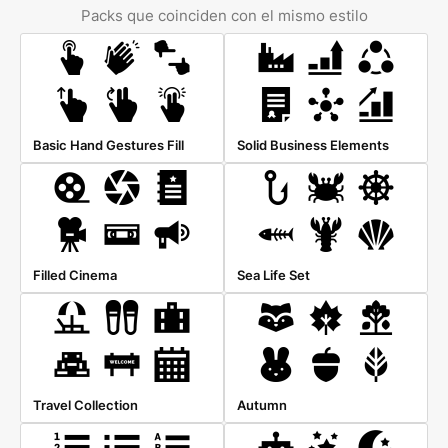
Packs que coinciden con el mismo estilo
Basic Hand Gestures Fill
Solid Business Elements
Filled Cinema
Sea Life Set
Travel Collection
Autumn