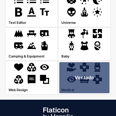
Text Editor
Universe
Camping & Equipment
Baby
Ver todo
Web Design
Medical