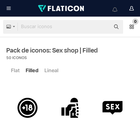
0
Pack de iconos: Sex shop
| Filled
50
ICONOS
Flat
Filled
Lineal