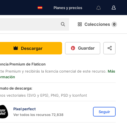
Planes y precios
Colecciones
0
Guardar
Descargar
encia Premium de Flaticon
te Premium y recibirás la licencia comercial de este recurso.
Más
ormación
mato de descarga:
nos vectoriales (SVG y EPS), PNG, PSD y Iconfont
Pixel perfect
Seguir
Ver todos los recursos 72,838