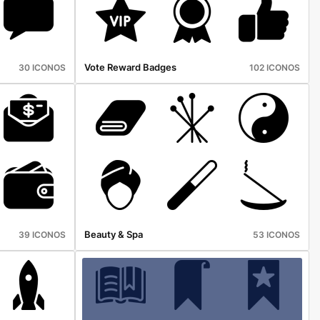
Vote Reward Badges
30 ICONOS
102 ICONOS
Beauty & Spa
39 ICONOS
53 ICONOS