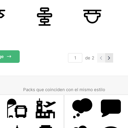
ge
de
2
Packs que coinciden con el mismo estilo