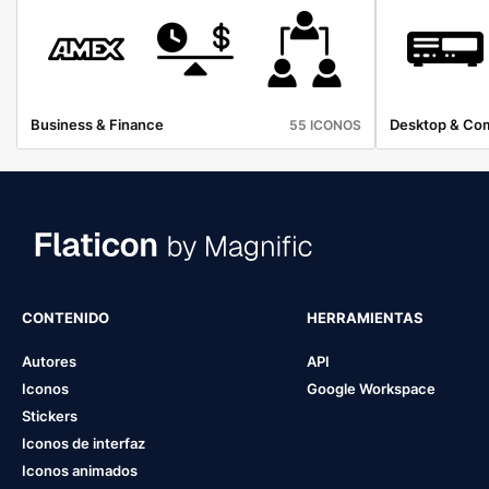
Business & Finance
Desktop & Co
55 ICONOS
CONTENIDO
HERRAMIENTAS
Autores
API
Iconos
Google Workspace
Stickers
Iconos de interfaz
Iconos animados