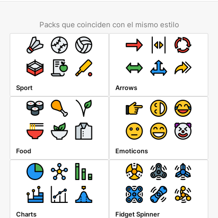
Packs que coinciden con el mismo estilo
Sport
Arrows
Food
Emoticons
Charts
Fidget Spinner