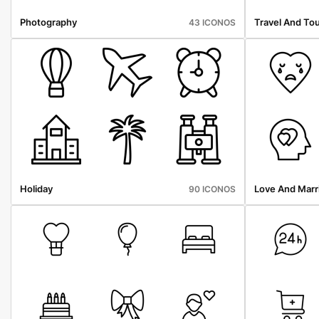
Photography
Travel And To
43 ICONOS
Holiday
Love And Marr
90 ICONOS