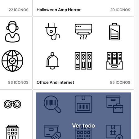
Halloween Amp Horror
22 ICONOS
20 ICONOS
Office And Internet
83 ICONOS
55 ICONOS
Ver todo