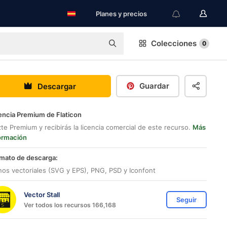
Planes y precios
Colecciones
0
Guardar
Descargar
encia Premium de Flaticon
te Premium y recibirás la licencia comercial de este recurso.
Más
ormación
mato de descarga:
nos vectoriales (SVG y EPS), PNG, PSD y Iconfont
Vector Stall
Seguir
Ver todos los recursos 166,168