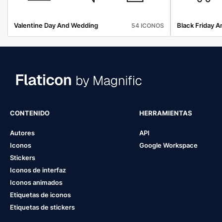
Valentine Day And Wedding
Black Friday 
54 ICONOS
CONTENIDO
HERRAMIENTAS
Autores
API
Iconos
Google Workspace
Stickers
Iconos de interfaz
Iconos animados
Etiquetas de iconos
Etiquetas de stickers