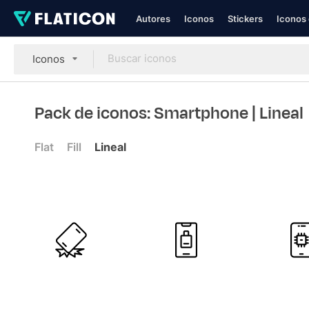
Autores
Iconos
Stickers
Iconos 
Iconos
Pack de iconos: Smartphone
| Lineal
Flat
Fill
Lineal