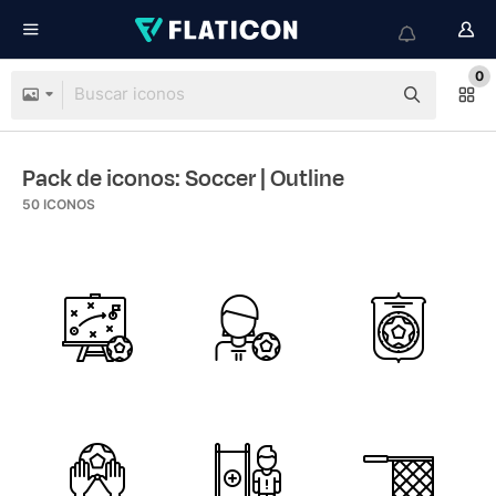
0
Pack de iconos: Soccer
| Outline
50
ICONOS