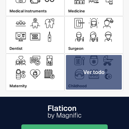
Medical Instruments
Medicine
Dentist
Surgeon
Ver todo
Maternity
Childhood