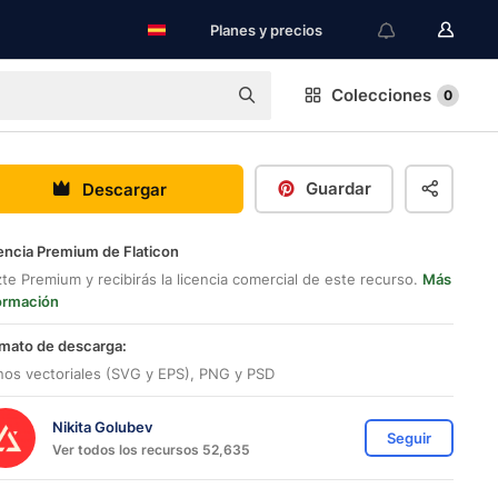
Planes y precios
Colecciones
0
Guardar
Descargar
encia Premium de Flaticon
te Premium y recibirás la licencia comercial de este recurso.
Más
ormación
mato de descarga:
nos vectoriales (SVG y EPS), PNG y PSD
Nikita Golubev
Seguir
Ver todos los recursos 52,635