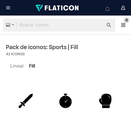
0
Pack de iconos: Sports
| Fill
42
ICONOS
Lineal
Fill