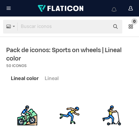
0
Pack de iconos: Sports on wheels
| Lineal
color
50
ICONOS
Lineal color
Lineal