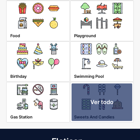
Food
Playground
Birthday
Swimming Pool
Ver todo
Gas Station
Sweets And Candies