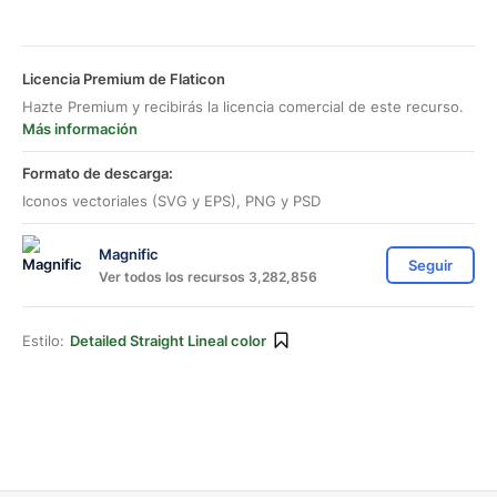
Licencia Premium de Flaticon
Hazte Premium y recibirás la licencia comercial de este recurso.
Más información
Formato de descarga:
Iconos vectoriales (SVG y EPS), PNG y PSD
Magnific
Seguir
Ver todos los recursos 3,282,856
Estilo:
Detailed Straight Lineal color