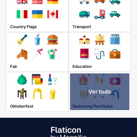
Country Flags
Transport
Fair
Education
Ver todo
Oktoberfest
Swimming Pool Rules