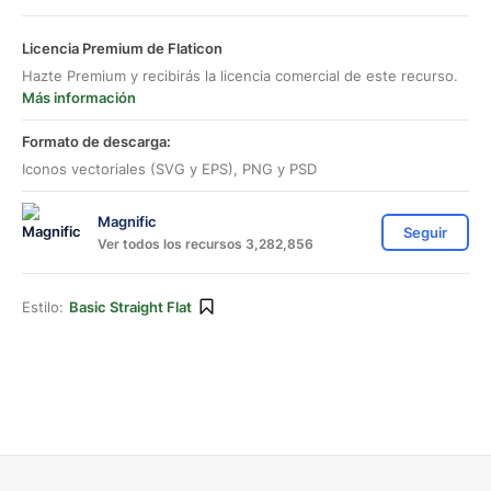
Licencia Premium de Flaticon
Hazte Premium y recibirás la licencia comercial de este recurso.
Más información
Formato de descarga:
Iconos vectoriales (SVG y EPS), PNG y PSD
Magnific
Seguir
Ver todos los recursos 3,282,856
Estilo:
Basic Straight Flat