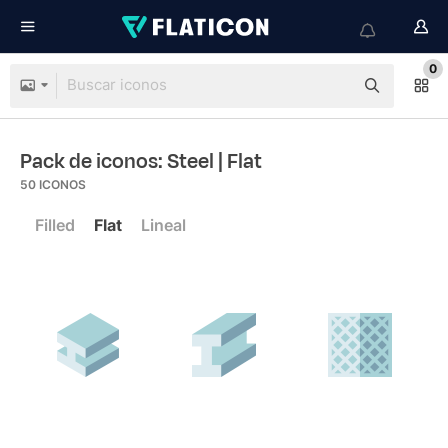
0
Pack de iconos: Steel
| Flat
50
ICONOS
Filled
Flat
Lineal