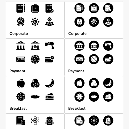
Corporate
Corporate
Payment
Payment
Breakfast
Breakfast