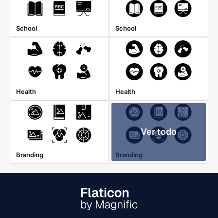
School
School
Health
Health
Ver todo
Branding
Branding