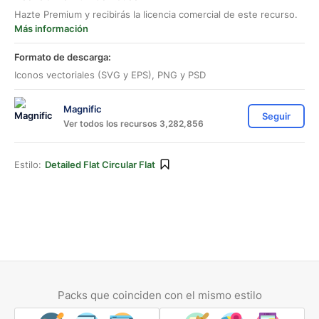
Hazte Premium y recibirás la licencia comercial de este recurso.
Más información
Formato de descarga:
Iconos vectoriales (SVG y EPS), PNG y PSD
Magnific
Seguir
Ver todos los recursos 3,282,856
Estilo:
Detailed Flat Circular Flat
Packs que coinciden con el mismo estilo