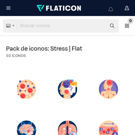
0
Pack de iconos: Stress
| Flat
50
ICONOS