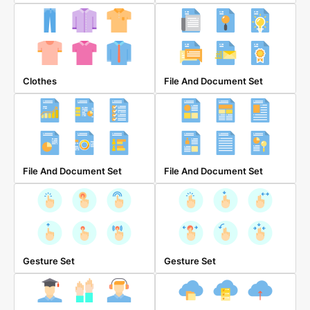
Clothes
File And Document Set
File And Document Set
File And Document Set
Gesture Set
Gesture Set