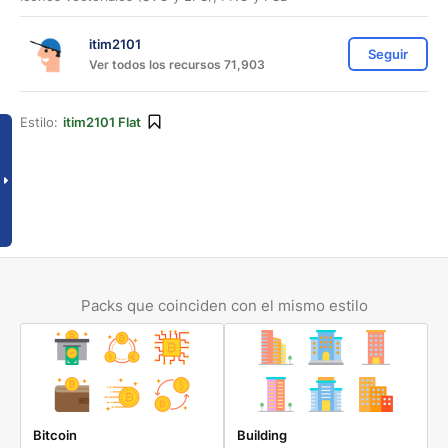
itim2101
Seguir
Ver todos los recursos 71,903
Estilo:
itim2101 Flat
Packs que coinciden con el mismo estilo
Bitcoin
Building