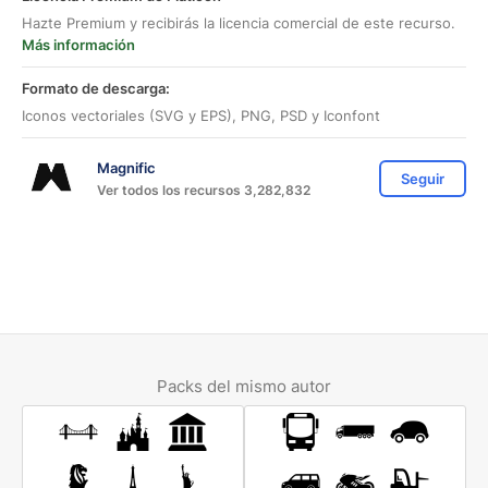
Hazte Premium y recibirás la licencia comercial de este recurso.
Más información
Formato de descarga:
Iconos vectoriales (SVG y EPS), PNG, PSD y Iconfont
Magnific
Seguir
Ver todos los recursos 3,282,832
Packs del mismo autor