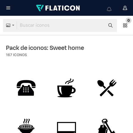
0
Pack de iconos: Sweet home
167
ICONOS