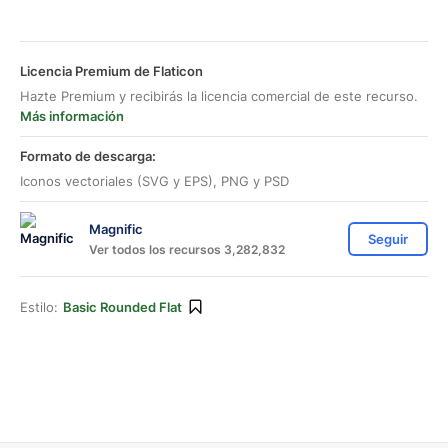
Licencia Premium de Flaticon
Hazte Premium y recibirás la licencia comercial de este recurso.
Más información
Formato de descarga:
Iconos vectoriales (SVG y EPS), PNG y PSD
Magnific
Seguir
Ver todos los recursos 3,282,832
Estilo:
Basic Rounded Flat