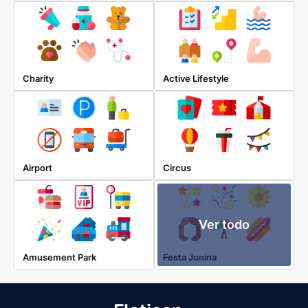
Charity
Active Lifestyle
Airport
Circus
Ver todo
Amusement Park
Festa Junina