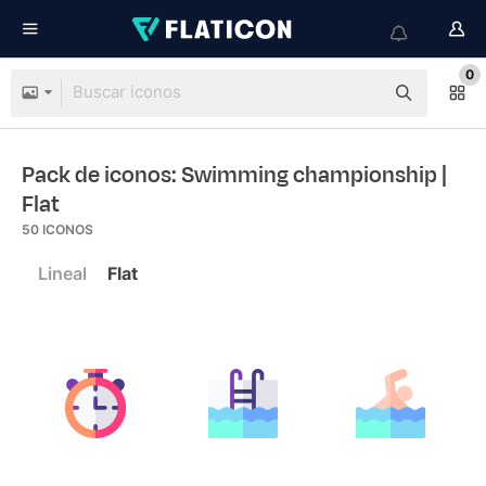
0
Pack de iconos: Swimming championship
|
Flat
50
ICONOS
Lineal
Flat