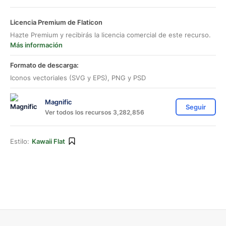
Licencia Premium de Flaticon
Hazte Premium y recibirás la licencia comercial de este recurso.
Más información
Formato de descarga:
Iconos vectoriales (SVG y EPS), PNG y PSD
Magnific
Seguir
Ver todos los recursos 3,282,856
Estilo:
Kawaii Flat