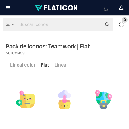
0
Pack de iconos: Teamwork
| Flat
50
ICONOS
Lineal color
Flat
Lineal