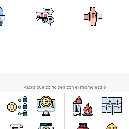
Packs que coinciden con el mismo estilo