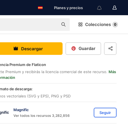
Planes y precios
Colecciones
0
Guardar
Descargar
encia Premium de Flaticon
te Premium y recibirás la licencia comercial de este recurso.
Más
ormación
mato de descarga:
nos vectoriales (SVG y EPS), PNG y PSD
Magnific
Seguir
Ver todos los recursos 3,282,856