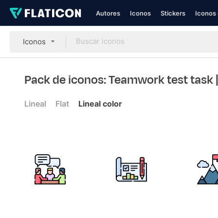
Autores
Iconos
Stickers
Iconos 
Iconos
Pack de iconos: Teamwork test task
Lineal
Flat
Lineal color