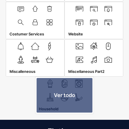
Costumer Services
Website
Miscalleneous
Miscellaneous Part2
Ver todo
Household