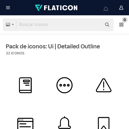
0
Pack de iconos: Ui
| Detailed Outline
32
ICONOS