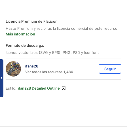
Licencia Premium de Flaticon
Hazte Premium y recibirás la licencia comercial de este recurso.
Más información
Formato de descarga:
Iconos vectoriales (SVG y EPS), PNG, PSD y Iconfont
ifans28
Seguir
Ver todos los recursos 1,486
Estilo:
ifans28 Detailed Outline