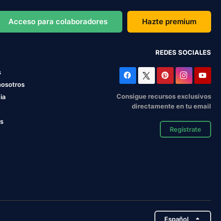
Acceso para colaboradores
Hazte premium
REDES SOCIALES
s
nosotros
Consigue recursos exclusivos
ia
directamente en tu email
os
Regístrate
Español