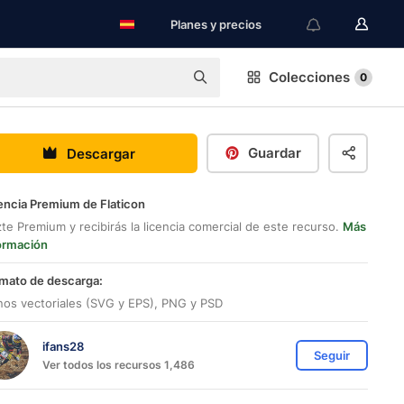
Planes y precios
Colecciones
0
Guardar
Descargar
encia Premium de Flaticon
te Premium y recibirás la licencia comercial de este recurso.
Más
ormación
mato de descarga:
nos vectoriales (SVG y EPS), PNG y PSD
ifans28
Seguir
Ver todos los recursos 1,486