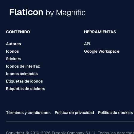
CONTENIDO
HERRAMIENTAS
Autores
API
Iconos
Google Workspace
Stickers
Iconos de interfaz
Iconos animados
Etiquetas de iconos
Etiquetas de stickers
Términos y condiciones
Política de privacidad
Política de cookies
Copyright © 2010-2026 Freepik Company S.L.U. Todos los derechos