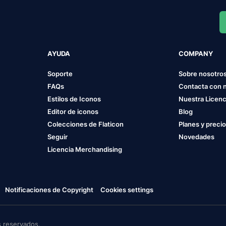
AYUDA
COMPANY
Soporte
Sobre nosotro
FAQs
Contacta con 
Estilos de Iconos
Nuestra Licenc
Editor de iconos
Blog
Colecciones de Flaticon
Planes y preci
Seguir
Novedades
Licencia Merchandising
Notificaciones de Copyright
Cookies settings
 reservados.