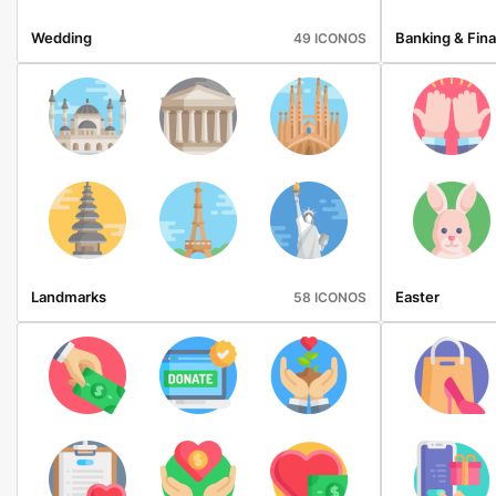
Wedding
Banking & Fin
49 ICONOS
Landmarks
Easter
58 ICONOS