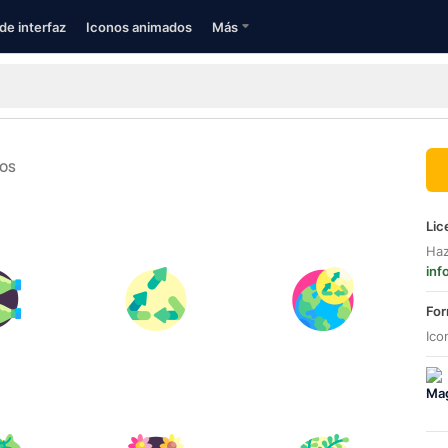
de interfaz
Iconos animados
Más
NOS
Lic
Haz
inf
For
Ico