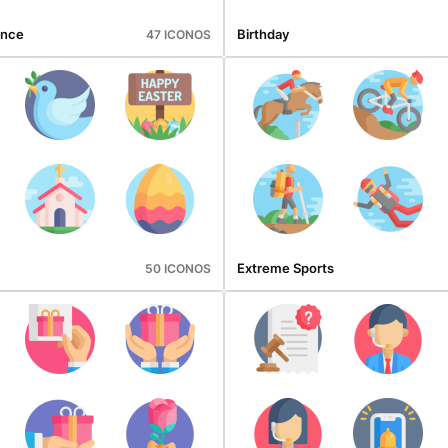
ance
Birthday
47 ICONOS
Extreme Sports
50 ICONOS