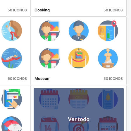
Cooking
50 ICONOS
50 ICONOS
Museum
60 ICONOS
50 ICONOS
Ver todo