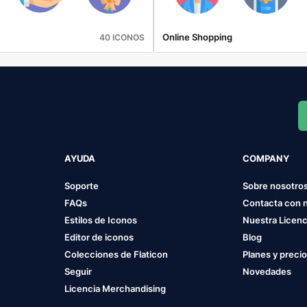
Online Shopping
40 ICONOS
AYUDA
COMPANY
Soporte
Sobre nosotro
FAQs
Contacta con 
Estilos de Iconos
Nuestra Licenc
Editor de iconos
Blog
Colecciones de Flaticon
Planes y preci
Seguir
Novedades
Licencia Merchandising