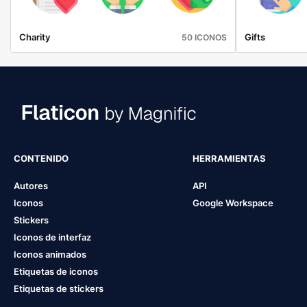
Charity
Gifts
50 ICONOS
CONTENIDO
HERRAMIENTAS
Autores
API
Iconos
Google Workspace
Stickers
Iconos de interfaz
Iconos animados
Etiquetas de iconos
Etiquetas de stickers