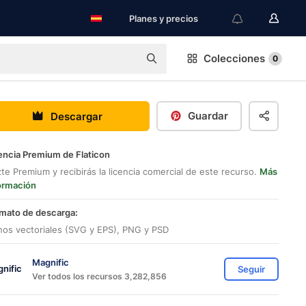
Planes y precios
Colecciones
0
Guardar
Descargar
encia Premium de Flaticon
te Premium y recibirás la licencia comercial de este recurso.
Más
ormación
mato de descarga:
nos vectoriales (SVG y EPS), PNG y PSD
Magnific
Seguir
Ver todos los recursos 3,282,856