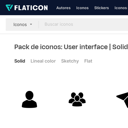
Autores
Iconos
Stickers
Iconos 
Iconos
Pack de iconos: User interface
| Solid
Solid
Lineal color
Sketchy
Flat