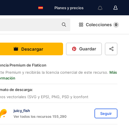
Planes y precios
Colecciones
0
Guardar
Descargar
encia Premium de Flaticon
te Premium y recibirás la licencia comercial de este recurso.
Más
ormación
mato de descarga:
nos vectoriales (SVG y EPS), PNG, PSD y Iconfont
juicy_fish
Seguir
Ver todos los recursos 155,290