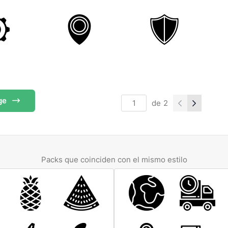
ge
de
2
Packs que coinciden con el mismo estilo