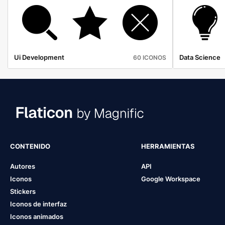
Ui Development
Data Science
60 ICONOS
CONTENIDO
HERRAMIENTAS
Autores
API
Iconos
Google Workspace
Stickers
Iconos de interfaz
Iconos animados