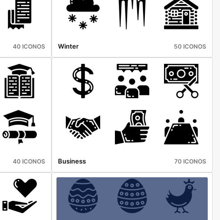
Winter
40 ICONOS
50 ICONOS
Business
40 ICONOS
70 ICONOS