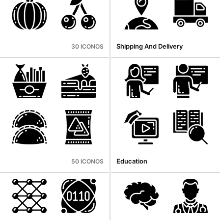
Shipping And Delivery
30 ICONOS
Education
50 ICONOS