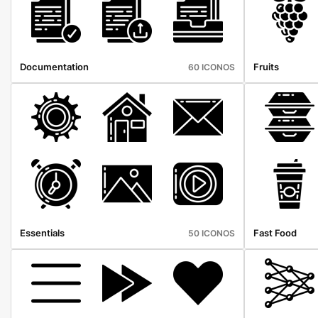
Documentation
Fruits
60 ICONOS
Essentials
Fast Food
50 ICONOS