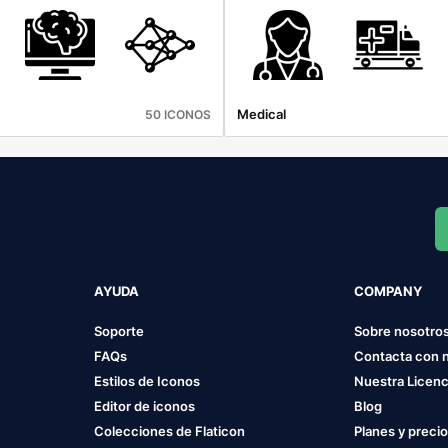
Medical
50 ICONOS
AYUDA
COMPANY
Soporte
Sobre nosotro
FAQs
Contacta con 
Estilos de Iconos
Nuestra Licenc
Editor de iconos
Blog
Colecciones de Flaticon
Planes y preci