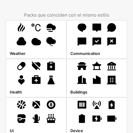
Packs que coinciden con el mismo estilo
Weather
Communication
Health
Buildings
Ui
Device