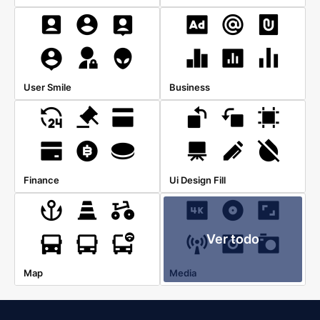
User Smile
Business
Finance
Ui Design Fill
Ver todo
Map
Media