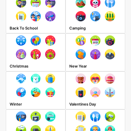
Back To School
Camping
Christmas
New Year
Winter
Valentines Day