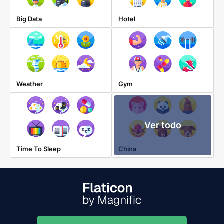
Big Data
Hotel
Weather
Gym
Ver todo
Time To Sleep
China