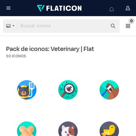
0
Pack de iconos: Veterinary
| Flat
50
ICONOS