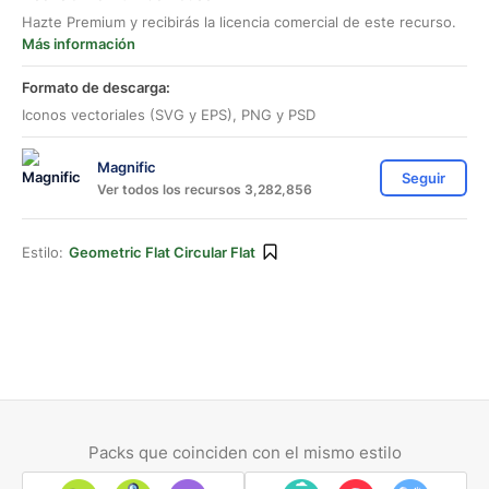
Hazte Premium y recibirás la licencia comercial de este recurso.
Más información
Formato de descarga:
Iconos vectoriales (SVG y EPS), PNG y PSD
Magnific
Seguir
Ver todos los recursos 3,282,856
Estilo:
Geometric Flat Circular Flat
Packs que coinciden con el mismo estilo