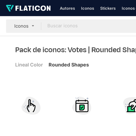
Autores
Iconos
Stickers
Iconos 
Iconos
Pack de iconos: Votes
| Rounded Sha
Lineal Color
Rounded Shapes