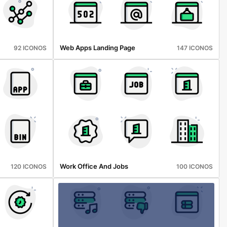
Web Apps Landing Page
92 ICONOS
147 ICONOS
Work Office And Jobs
120 ICONOS
100 ICONOS