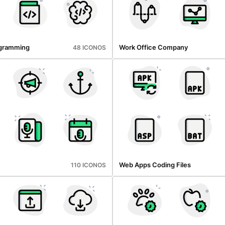
gramming
Work Office Company
48 ICONOS
Web Apps Coding Files
110 ICONOS