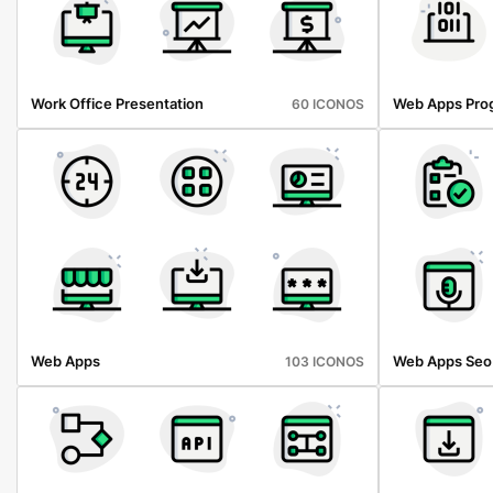
Work Office Presentation
Web Apps Pro
60 ICONOS
Web Apps
Web Apps Seo
103 ICONOS