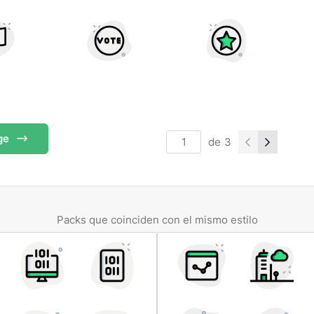
ge
de
3
Packs que coinciden con el mismo estilo