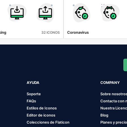
king
Coronavirus
32 ICONOS
AYUDA
COMPANY
Soporte
Sobre nosotro
FAQs
Contacta con 
Estilos de Iconos
Nuestra Licenc
Editor de iconos
Blog
Colecciones de Flaticon
Planes y preci