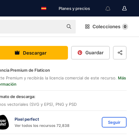
Planes y precios
Colecciones
0
Guardar
Descargar
encia Premium de Flaticon
te Premium y recibirás la licencia comercial de este recurso.
Más
ormación
mato de descarga:
nos vectoriales (SVG y EPS), PNG y PSD
Pixel perfect
Seguir
Ver todos los recursos 72,838