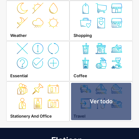
Weather
Shopping
Essential
Coffee
Ver todo
Stationery And Office
Travel