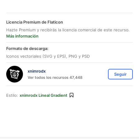
Licencia Premium de Flaticon
Hazte Premium y recibirás la licencia comercial de este recurso.
Más información
Formato de descarga:
Iconos vectoriales (SVG y EPS), PNG y PSD
xnimrodx
Seguir
Ver todos los recursos 47,448
Estilo:
xnimrodx Lineal Gradient