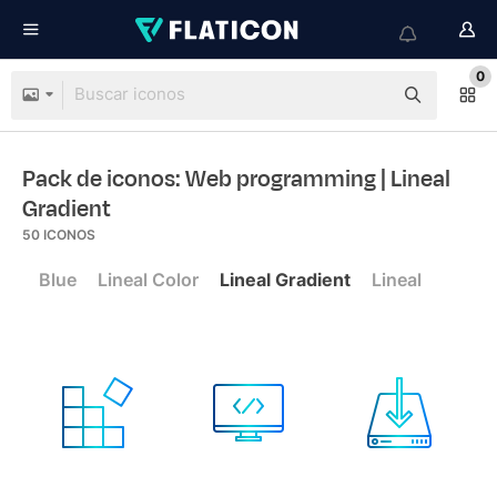
0
Pack de iconos: Web programming
| Lineal
Gradient
50
ICONOS
Blue
Lineal Color
Lineal Gradient
Lineal