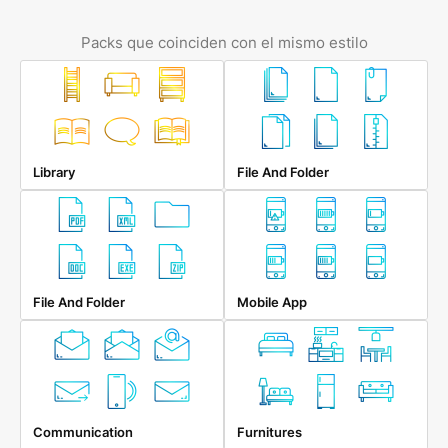
Packs que coinciden con el mismo estilo
Library
File And Folder
File And Folder
Mobile App
Communication
Furnitures