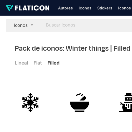
Autores
Iconos
Stickers
Iconos 
Iconos
Pack de iconos: Winter things
| Filled
Lineal
Flat
Filled