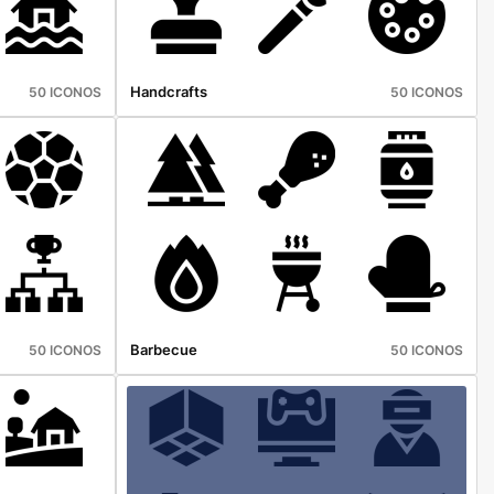
Handcrafts
50 ICONOS
50 ICONOS
Barbecue
50 ICONOS
50 ICONOS