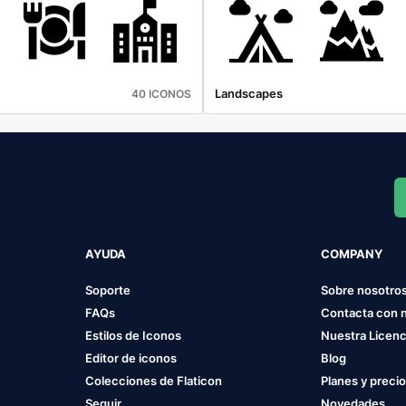
Landscapes
40 ICONOS
AYUDA
COMPANY
Soporte
Sobre nosotro
FAQs
Contacta con 
Estilos de Iconos
Nuestra Licenc
Editor de iconos
Blog
Colecciones de Flaticon
Planes y preci
Seguir
Novedades