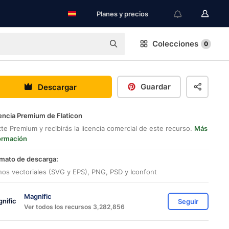
Planes y precios
Colecciones
0
Guardar
Descargar
encia Premium de Flaticon
te Premium y recibirás la licencia comercial de este recurso.
Más
ormación
mato de descarga:
nos vectoriales (SVG y EPS), PNG, PSD y Iconfont
Magnific
Seguir
Ver todos los recursos 3,282,856