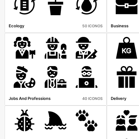
Ecology
Business
50 ICONOS
Jobs And Professions
Delivery
40 ICONOS