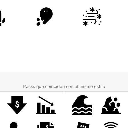
Packs que coinciden con el mismo estilo