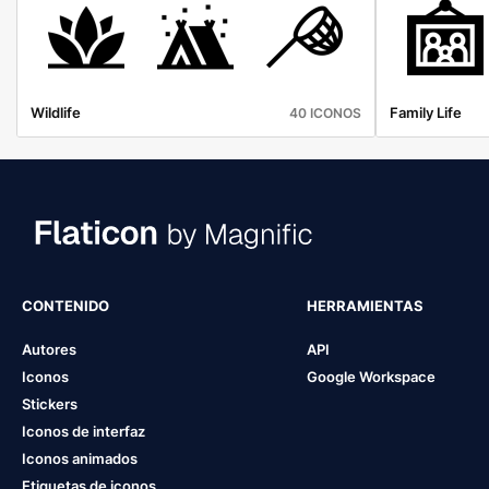
Wildlife
Family Life
40 ICONOS
CONTENIDO
HERRAMIENTAS
Autores
API
Iconos
Google Workspace
Stickers
Iconos de interfaz
Iconos animados
Etiquetas de iconos