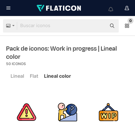
0
Pack de iconos: Work in progress
| Lineal
color
50
ICONOS
Lineal
Flat
Lineal color