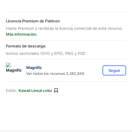
Licencia Premium de Flaticon
Hazte Premium y recibirás la licencia comercial de este recurso.
Más información
Formato de descarga:
Iconos vectoriales (SVG y EPS), PNG y PSD
Magnific
Seguir
Ver todos los recursos 3,282,856
Estilo:
Kawaii Lineal color