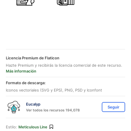
Licencia Premium de Flaticon
Hazte Premium y recibirás la licencia comercial de este recurso.
Más información
Formato de descarga:
Iconos vectoriales (SVG y EPS), PNG, PSD y Iconfont
Eucalyp
Seguir
Ver todos los recursos 194,078
Estilo:
Meticulous Line