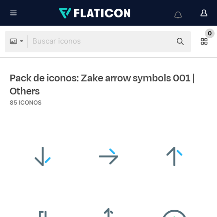
0
Pack de iconos: Zake arrow symbols 001
|
Others
85
ICONOS