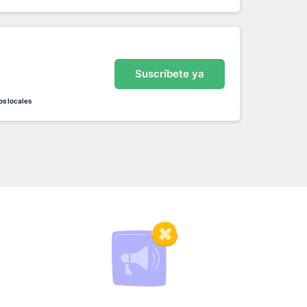
Suscríbete ya
os locales