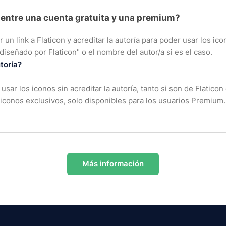
a entre una cuenta gratuita y una premium?
un link a Flaticon y acreditar la autoría para poder usar los icon
 diseñado por Flaticon" o el nombre del autor/a si es el caso.
toría?
sar los iconos sin acreditar la autoría, tanto si son de Flatic
conos exclusivos, solo disponibles para los usuarios Premium.
Más información