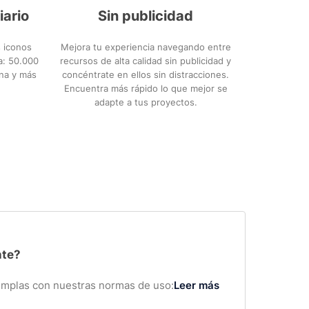
iario
Sin publicidad
 iconos
Mejora tu experiencia navegando entre
ca: 50.000
recursos de alta calidad sin publicidad y
ana y más
concéntrate en ellos sin distracciones.
Encuentra más rápido lo que mejor se
adapte a tus proyectos.
nte?
cumplas con nuestras normas de uso:
Leer más