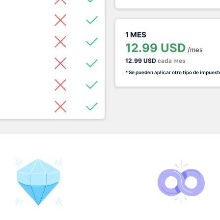
1 MES
12.99 USD
/mes
12.99 USD
cada mes
* Se pueden aplicar otro tipo de impuest