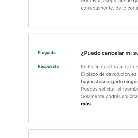
Por favor, asegúrate de q
correctamente, de lo cont
Pregunta
¿Puedo cancelar mi su
Respuesta
En Flaticon valoramos tu 
El plazo de devolución es 
hayas descargado ningún
Puedes solicitar el reemb
Solamente podrás solicita
más
.