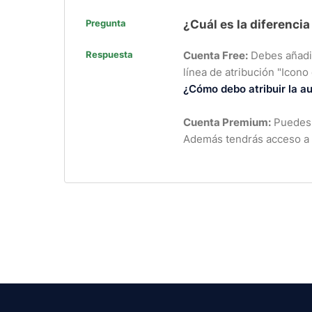
Pregunta
¿Cuál es la diferenci
Respuesta
Cuenta Free:
Debes añadir 
línea de atribución "Icono
¿Cómo debo atribuir la au
Cuenta Premium:
Puedes u
Además tendrás acceso a i