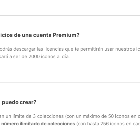
ficios de una cuenta Premium?
rás descargar las licencias que te permitirán usar nuestros ico
ará a ser de 2000 iconos al día.
 puedo crear?
nen un límite de 3 colecciones (con un máximo de 50 iconos en 
n
número ilimitado de colecciones
(con hasta 256 iconos en cad