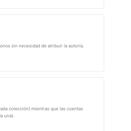
nos sin necesidad de atribuir la autoría.
cada colección) mientras que las cuentas
a una).