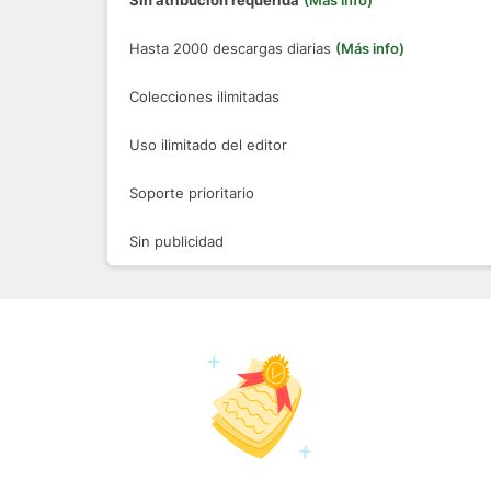
Sin atribución requerida
(Más info)
Hasta 2000 descargas diarias
(Más info)
Colecciones ilimitadas
Uso ilimitado del editor
Soporte prioritario
Sin publicidad