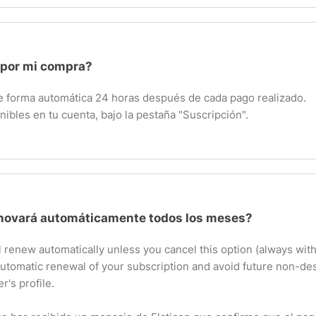
 por mi compra?
 de forma automática 24 horas después de cada pago realizado.
nibles en tu cuenta, bajo la pestaña "Suscripción".
enovará automáticamente todos los meses?
l renew automatically unless you cancel this option (always with
automatic renewal of your subscription and avoid future non-d
r's profile.