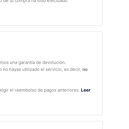
go de tu compra ha sido efectuado
cemos una garantía de devolución.
 no hayas utilizado el servicio, es decir,
no
exigir el reembolso de pagos anteriores.
Leer