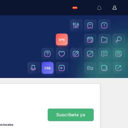
Suscríbete ya
os locales