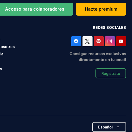
Acceso para colaboradores
Hazte premium
REDES SOCIALES
s
nosotros
Consigue recursos exclusivos
ia
directamente en tu email
os
Regístrate
Español